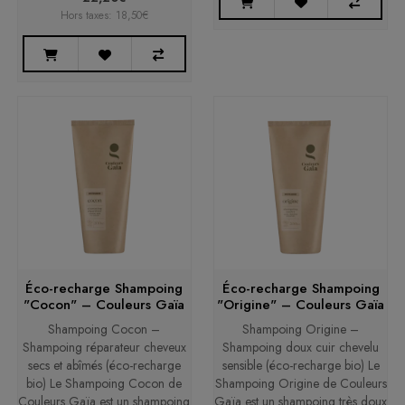
Hors taxes: 18,50€
Éco-recharge Shampoing
Éco-recharge Shampoing
"Cocon" – Couleurs Gaïa
"Origine" – Couleurs Gaïa
Shampoing Cocon –
Shampoing Origine –
Shampoing réparateur cheveux
Shampoing doux cuir chevelu
secs et abîmés (éco-recharge
sensible (éco-recharge bio) Le
bio) Le Shampoing Cocon de
Shampoing Origine de Couleurs
Couleurs Gaïa est un shampoing
Gaïa est un shampoing très doux