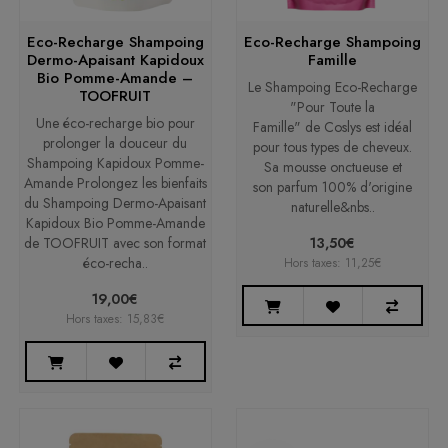
Eco-Recharge Shampoing
Eco-Recharge Shampoing
Dermo-Apaisant Kapidoux
Famille
Bio Pomme-Amande –
Le Shampoing Eco-Recharge
TOOFRUIT
"Pour Toute la
Une éco-recharge bio pour
Famille" de Coslys est idéal
prolonger la douceur du
pour tous types de cheveux.
Shampoing Kapidoux Pomme-
Sa mousse onctueuse et
Amande Prolongez les bienfaits
son parfum 100% d'origine
du Shampoing Dermo-Apaisant
naturelle&nbs..
Kapidoux Bio Pomme-Amande
de TOOFRUIT avec son format
13,50€
éco-recha..
Hors taxes: 11,25€
19,00€
Hors taxes: 15,83€