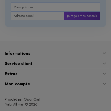
Je reçois mes conseils
Informations
Service client
Extras
Mon compte
OpenCart
Propulsé par
Natur'All Hair © 2026