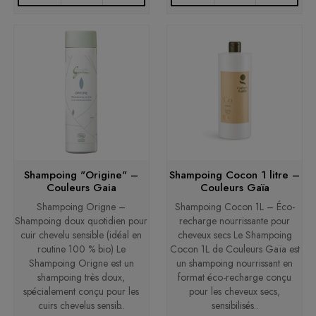
Shampoing "Origine" –
Shampoing Cocon 1 litre –
Couleurs Gaia
Couleurs Gaïa
Shampoing Origne –
Shampoing Cocon 1L – Éco-
Shampoing doux quotidien pour
recharge nourrissante pour
cuir chevelu sensible (idéal en
cheveux secs Le Shampoing
routine 100 % bio) Le
Cocon 1L de Couleurs Gaïa est
Shampoing Origne est un
un shampoing nourrissant en
shampoing très doux,
format éco-recharge conçu
spécialement conçu pour les
pour les cheveux secs,
cuirs chevelus sensib..
sensibilisés..