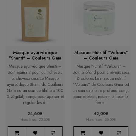
Masque ayurvédique
Masque Nutritif "Velours"
"Shanti" – Couleurs Gaïa
– Couleurs Gaïa
Masque ayurvédique Shanti –
Masque Nutritif "Velours" –
Soin apaisant pour cuir chevelu
Soin profond pour cheveux secs
et cheveux secs Le Masque
& colorés Le masque nutritif
ayurvédique Shanti de Couleurs
"Velours" de Couleurs Gaïa est
Gaïa est un soin certifié bio 100
un soin capillaire profond conçu
% végétal, conçu pour apaiser et
pour réparer, nourrir et lisser la
réguler les d..
fibre ..
24,60€
42,00€
Hors taxes: 20,50€
Hors taxes: 35,00€