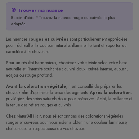
🎯 Trouver ma nuance
Besoin d’aide ? Trouvez la nuance rouge ou cuivrée la plus
adaptée.
Les nuances
rouges et cuivrées
sont particulièrement appréciées
pour réchauffer la couleur naturelle, illuminer le teint et apporter du
caractère à la chevelure.
Pour un résultat harmonieux, choisissez votre teinte selon votre base
naturelle et l’intensité souhaitée : cuivré doux, cuivré intense, auburn,
acajou ou rouge profond.
Avant la coloration végétale
, il est conseillé de préparer les
cheveux afin d’optimiser la prise des pigments.
Après la coloration
,
privilégiez des soins naturels doux pour préserver l’éclat, la brillance et
la tenue des reflets rouges et cuivrés.
Chez Natur’All Hair, nous sélectionnons des colorations végétales
rouges et cuivrées pour vous aider à obtenir une couleur lumineuse,
chaleureuse et respectueuse de vos cheveux.