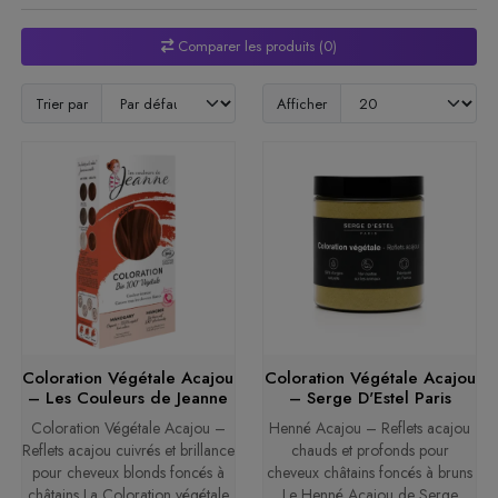
Comparer les produits (0)
Trier par
Afficher
Coloration Végétale Acajou
Coloration Végétale Acajou
– Les Couleurs de Jeanne
– Serge D'Estel Paris
Coloration Végétale Acajou –
Henné Acajou – Reflets acajou
Reflets acajou cuivrés et brillance
chauds et profonds pour
pour cheveux blonds foncés à
cheveux châtains foncés à bruns
châtains La Coloration végétale
Le Henné Acajou de Serge