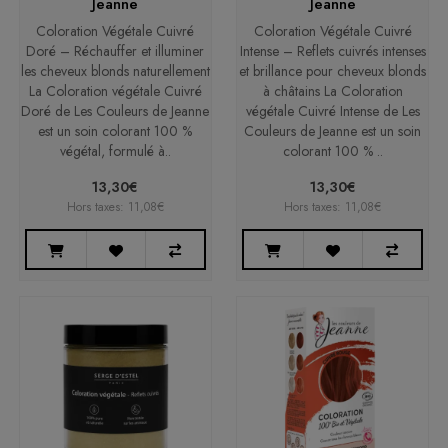
Jeanne
Jeanne
Coloration Végétale Cuivré
Coloration Végétale Cuivré
Doré – Réchauffer et illuminer
Intense – Reflets cuivrés intenses
les cheveux blonds naturellement
et brillance pour cheveux blonds
La Coloration végétale Cuivré
à châtains La Coloration
Doré de Les Couleurs de Jeanne
végétale Cuivré Intense de Les
est un soin colorant 100 %
Couleurs de Jeanne est un soin
végétal, formulé à..
colorant 100 % ..
13,30€
13,30€
Hors taxes: 11,08€
Hors taxes: 11,08€