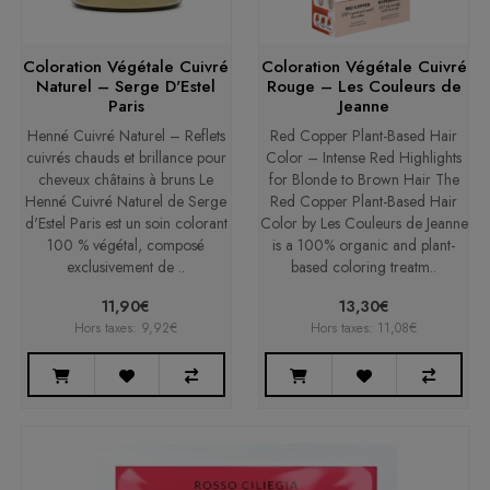
Coloration Végétale Cuivré
Coloration Végétale Cuivré
Naturel – Serge D'Estel
Rouge – Les Couleurs de
Paris
Jeanne
Henné Cuivré Naturel – Reflets
Red Copper Plant-Based Hair
cuivrés chauds et brillance pour
Color – Intense Red Highlights
cheveux châtains à bruns Le
for Blonde to Brown Hair The
Henné Cuivré Naturel de Serge
Red Copper Plant-Based Hair
d'Estel Paris est un soin colorant
Color by Les Couleurs de Jeanne
100 % végétal, composé
is a 100% organic and plant-
exclusivement de ..
based coloring treatm..
11,90€
13,30€
Hors taxes: 9,92€
Hors taxes: 11,08€