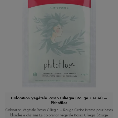
Coloration Végétale Rosso Ciliegia (Rouge Cerise) –
Phitofilos
Coloration Végétale Rosso Ciliegia – Rouge Cerise intense pour bases
blondes à châtains La coloration végétale Rosso Ciliegia (Rouge