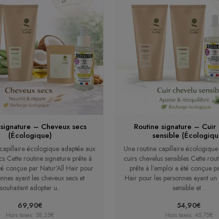
 signature – Cheveux secs
Routine signature – Cuir
(Écologique)
sensible (Écologiqu
capillaire écologique adaptée aux
Une routine capillaire écologiqu
s Cette routine signature prête à
cuirs chevelus sensibles Cette rou
été conçue par Natur’All Hair pour
prête à l’emploi a été conçue pa
onnes ayant les cheveux secs et
Hair pour les personnes ayant un
souhaitant adopter u..
sensible et ..
69,90€
54,90€
Hors taxes: 58,25€
Hors taxes: 45,75€