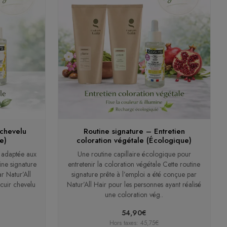
 chevelu
Routine signature – Entretien
e)
coloration végétale (Écologique)
e adaptée aux
Une routine capillaire écologique pour
tine signature
entretenir la coloration végétale Cette routine
r Natur’All
signature prête à l’emploi a été conçue par
 cuir chevelu
Natur’All Hair pour les personnes ayant réalisé
une coloration vég..
54,90€
Hors taxes: 45,75€