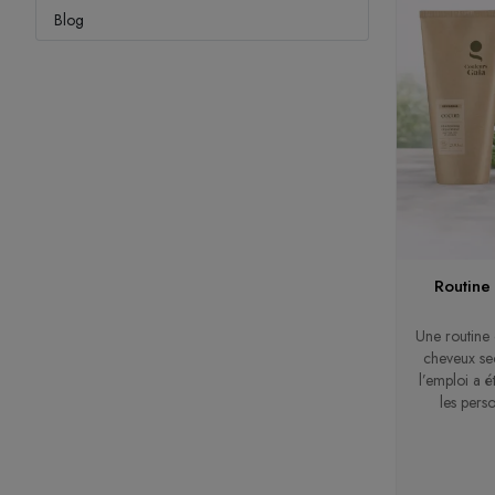
Blog
Routine
Une routine 
cheveux sec
l’emploi a 
les pers