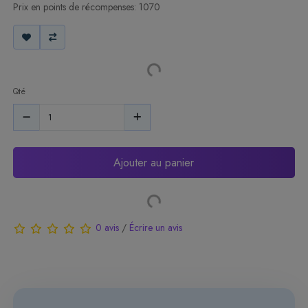
Prix en points de récompenses: 1070
Qté
Ajouter au panier
0 avis
/
Écrire un avis