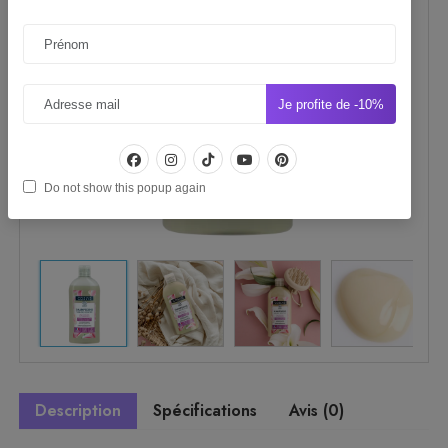
Je profite de -10%
Do not show this popup again
Description
Spécifications
Avis (0)